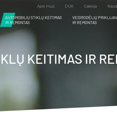
Apie mus
DUK
Galerija
Naud
AUTOMOBILIŲ STIKLŲ KEITIMAS
VEIDRODĖLIŲ PRIKLIJA
IR REMONTAS
IR REMONTAS
IKLŲ KEITIMAS IR R